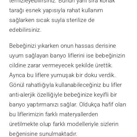
temizleyebilirsiniz. Bunun yanı sıra konak
tarağı esnek yapısıyla rahat kullanım
sağlarken sıcak suyla sterilize de
edebilirsiniz.
Bebeğinizi yıkarken onun hassas derisine
uyum sağlayan banyo liflerini ise bebeğinizin
cildine zarar vermeyecek şekilde ürettik.
Ayrıca bu liflere yumuşak bir doku verdik.
Gönül rahatlığıyla kullanabileceğiniz bu lifler
anti-alerjik özelliğiyle bebeğinize keyifli bir
banyo yaptırmanızı sağlar. Oldukça hafif olan
bu liflerimizin farklı materyallerden
üretilmekte olup farklı modelleriyle sizlerin
beğenisine sunulmaktadır.