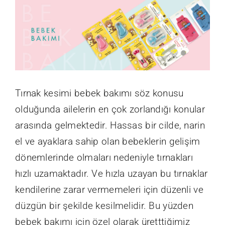
Üretim
Tırnak kesimi bebek bakımı söz konusu
olduğunda ailelerin en çok zorlandığı konular
B2B GİRİŞ
arasında gelmektedir. Hassas bir cilde, narin
el ve ayaklara sahip olan bebeklerin gelişim
Bize Ulaşın
dönemlerinde olmaları nedeniyle tırnakları
hızlı uzamaktadır. Ve hızla uzayan bu tırnaklar
kendilerine zarar vermemeleri için düzenli ve
düzgün bir şekilde kesilmelidir. Bu yüzden
bebek bakımı için özel olarak üretttiğimiz