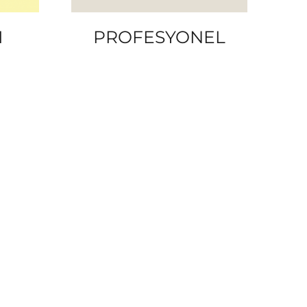
I
PROFESYONEL