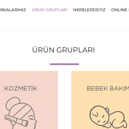
RKALARIMIZ
ÜRÜN GRUPLARI
NERELERDEYIZ
ONLINE
ÜRÜN GRUPLARI