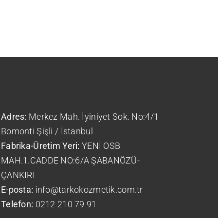
Adres:
Merkez Mah. İyiniyet Sok. No:4/1
Bomonti Şişli / İstanbul
Fabrika-Üretim Yeri:
YENİ OSB
MAH.1.CADDE NO:6/A ŞABANÖZÜ-
ÇANKIRI
E-posta:
info@tarkokozmetik.com.tr
Telefon:
0212 210 79 91