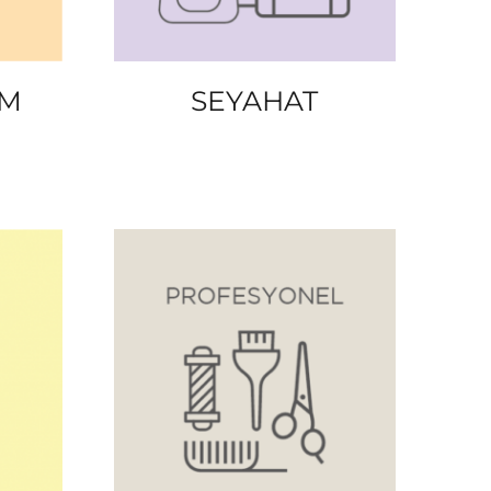
IM
SEYAHAT