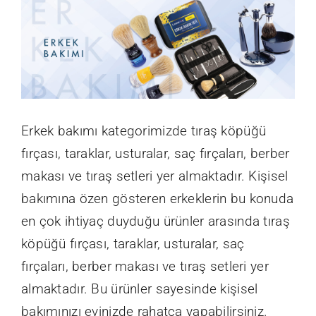
Üretim
Erkek bakımı kategorimizde tıraş köpüğü
fırçası, taraklar, usturalar, saç fırçaları, berber
B2B GİRİŞ
makası ve tıraş setleri yer almaktadır. Kişisel
bakımına özen gösteren erkeklerin bu konuda
Bize Ulaşın
en çok ihtiyaç duyduğu ürünler arasında tıraş
köpüğü fırçası, taraklar, usturalar, saç
fırçaları, berber makası ve tıraş setleri yer
almaktadır. Bu ürünler sayesinde kişisel
bakımınızı evinizde rahatça yapabilirsiniz.