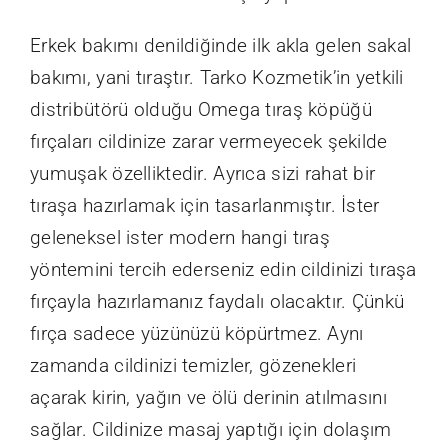
Erkek bakımı denildiğinde ilk akla gelen sakal
bakımı, yani tıraştır. Tarko Kozmetik’in yetkili
distribütörü olduğu Omega tıraş köpüğü
fırçaları cildinize zarar vermeyecek şekilde
yumuşak özelliktedir. Ayrıca sizi rahat bir
tıraşa hazırlamak için tasarlanmıştır. İster
geleneksel ister modern hangi tıraş
yöntemini tercih ederseniz edin cildinizi tıraşa
fırçayla hazırlamanız faydalı olacaktır. Çünkü
fırça sadece yüzünüzü köpürtmez. Aynı
zamanda cildinizi temizler, gözenekleri
açarak kirin, yağın ve ölü derinin atılmasını
sağlar. Cildinize masaj yaptığı için dolaşım