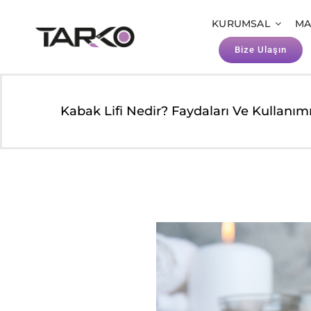
Skip
KURUMSAL
MA
to
Bize Ulaşın
content
Kabak Lifi Nedir? Faydaları Ve Kullanım