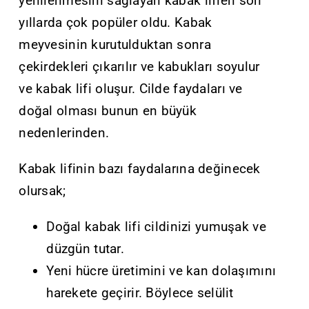
yenilenmesini sağlayan kabak lifleri son
yıllarda çok popüler oldu. Kabak
meyvesinin kurutulduktan sonra
çekirdekleri çıkarılır ve kabukları soyulur
ve kabak lifi oluşur. Cilde faydaları ve
doğal olması bunun en büyük
nedenlerinden.
Kabak lifinin bazı faydalarına değinecek
olursak;
Doğal kabak lifi cildinizi yumuşak ve
düzgün tutar.
Yeni hücre üretimini ve kan dolaşımını
harekete geçirir. Böylece selülit