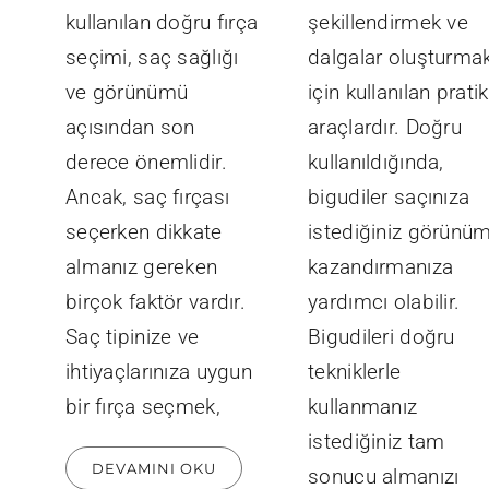
kullanılan doğru fırça
şekillendirmek ve
seçimi, saç sağlığı
dalgalar oluşturma
ve görünümü
için kullanılan pratik
açısından son
araçlardır. Doğru
derece önemlidir.
kullanıldığında,
Ancak, saç fırçası
bigudiler saçınıza
seçerken dikkate
istediğiniz görünü
almanız gereken
kazandırmanıza
birçok faktör vardır.
yardımcı olabilir.
Saç tipinize ve
Bigudileri doğru
ihtiyaçlarınıza uygun
tekniklerle
bir fırça seçmek,
kullanmanız
istediğiniz tam
DEVAMINI OKU
sonucu almanızı