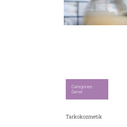
Categories:
Genel
Tarkokozmetik