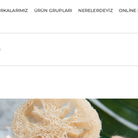
RKALARIMIZ
ÜRÜN GRUPLARI
NERELERDEYIZ
ONLINE
ı