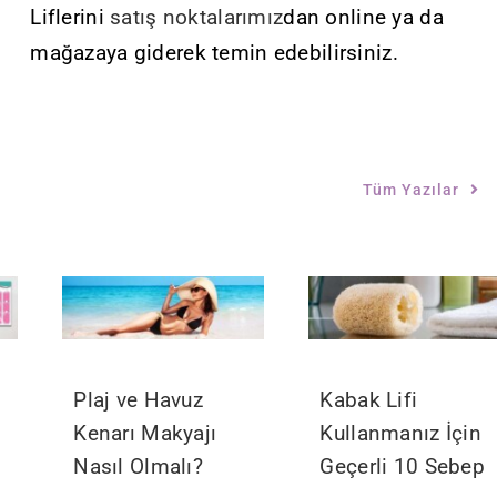
Liflerini
satış noktalarımız
dan online ya da
mağazaya giderek temin edebilirsiniz.
Tüm Yazılar
Plaj ve Havuz
Kabak Lifi
Kenarı Makyajı
Kullanmanız İçin
Nasıl Olmalı?
Geçerli 10 Sebep