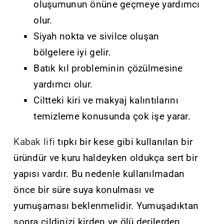
oluşumunun önüne geçmeye yardımcı
olur.
Siyah nokta ve sivilce oluşan
bölgelere iyi gelir.
Batık kıl probleminin çözülmesine
yardımcı olur.
Ciltteki kiri ve makyaj kalıntılarını
temizleme konusunda çok işe yarar.
Kabak lifi
tıpkı bir kese gibi kullanılan bir
üründür ve kuru haldeyken oldukça sert bir
yapısı vardır. Bu nedenle kullanılmadan
önce bir süre suya konulması ve
yumuşaması beklenmelidir. Yumuşadıktan
sonra cildinizi kirden ve ölü derilerden