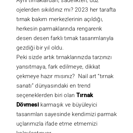
Aynı tırnaklardan, sadelikten, düz
ojelerden sıkıldınız mı? 2023 her tarafta
tırnak bakım merkezlerinin açıldığı,
herkesin parmaklarında rengarenk
desen desen farklı tırnak tasarımlarıyla
gezdiği bir yıl oldu.
Peki sizde artık tırnaklarınızda tarzınızı
yansıtmaya, fark edilmeye, dikkat
çekmeye hazır mısınız? Nail art “tırnak
sanatı” dünyasındaki en trend
seçeneklerden biri olan
Tırnak
Dövmesi
karmaşık ve büyüleyici
tasarımları sayesinde kendimizi parmak
uçlarımızla ifade etme etmemizi