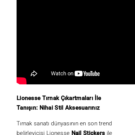
Lionesse Tırnak Çıkartmaları İle
Tanışın: Nihai Stil Aksesuarınız
Tırnak sanatı dünyasının en son trend
belirleyicisi Lionesse
Nail Stickers
ile