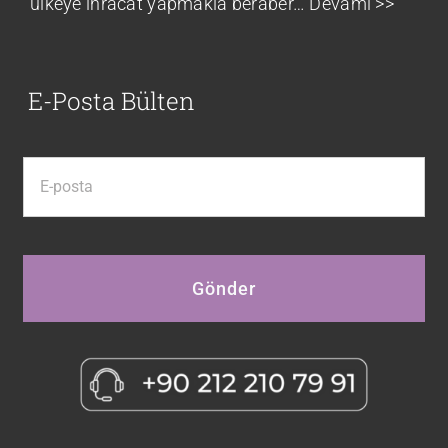
ülkeye ihracat yapmakla beraber…
Devamı >>
E-Posta Bülten
Gönder