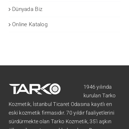
Dünyada Biz
Online Katalog
1946 yılında
kurulan Tarko
Kozmetik, İstanbul Ticaret Odasına kayıtlı en
eski kozmetik firmasıdır. 70 yıldır faaliyetlerini
sürdürmekte olan Tarko Kozmetik, 35’i aşkın