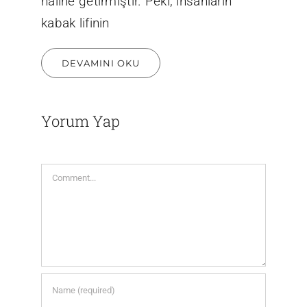
haline getirmiştir. Peki, insanların
kabak lifinin
DEVAMINI OKU
Yorum Yap
Comment