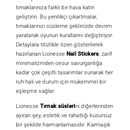
tırnaklarınıza farklı bir hava katın
geliştirin. Bu yenilikçi çıkartmalar,
tırnaklarınızı süsleme şeklinizde devrim
yaratarak oyunun kurallarını değiştiriyor.
Detaylara titizlikle özen gösterilerek
hazırlanan Lionesse
Nail Stickers
, zarif
minimalizmden cesur savurganlığa
kadar çok çeşitli tasarımlar sunarak her
ruh hali ve durum için mükemmel bir
eşleşme sağlar.
Lionesse
Tırnak süsleri
ni diğerlerinden
ayıran şey, estetik ve rahatlığı kusursuz
bir şekilde harmanlamasıdır. Karmaşık