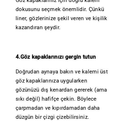
Göz kapaklarınız için doğru kalem
dokusunu seçmek önemlidir. Çünkü
liner, gözlerinize şekil veren ve kişilik
kazandıran şeydir.
4.Göz kapaklarınızı gergin tutun
Doğrudan aynaya bakın ve kalemi üst
göz kapaklarınıza uygularken
gözünüzü dış kenardan gererek (ama
sıkı değil) hafifçe çekin. Böylece
çarpmadan ve kıpırdamadan daha
düzgün bir çizgi çizebilirsiniz.