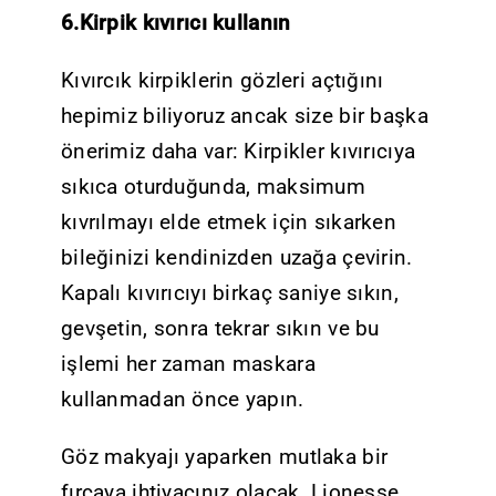
6.Kirpik kıvırıcı kullanın
Kıvırcık kirpiklerin gözleri açtığını
hepimiz biliyoruz ancak size bir başka
önerimiz daha var: Kirpikler kıvırıcıya
sıkıca oturduğunda, maksimum
kıvrılmayı elde etmek için sıkarken
bileğinizi kendinizden uzağa çevirin.
Kapalı kıvırıcıyı birkaç saniye sıkın,
gevşetin, sonra tekrar sıkın ve bu
işlemi her zaman maskara
kullanmadan önce yapın.
Göz makyajı yaparken mutlaka bir
fırçaya ihtiyacınız olacak. Lionesse