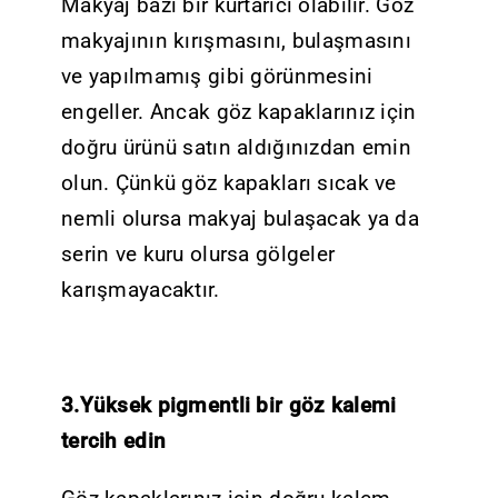
Makyaj bazı bir kurtarıcı olabilir. Göz
makyajının kırışmasını, bulaşmasını
ve yapılmamış gibi görünmesini
engeller. Ancak göz kapaklarınız için
doğru ürünü satın aldığınızdan emin
olun. Çünkü göz kapakları sıcak ve
nemli olursa makyaj bulaşacak ya da
serin ve kuru olursa gölgeler
karışmayacaktır.
3.Yüksek pigmentli bir göz kalemi
tercih edin