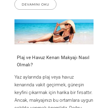
DEVAMINI OKU
Plaj ve Havuz Kenarı Makyajı Nasıl
Olmalı?
Yaz aylarında plaj veya havuz
kenarında vakit geçirmek, güneşin
keyfini çıkarmak için harika bir fırsattır.
Ancak, makyajınızı bu ortamlara uygun
şekilde yapmak önemlidir. Doğru