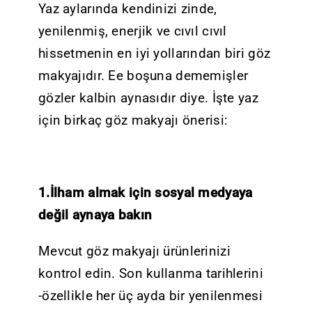
Yaz aylarında kendinizi zinde,
yenilenmiş, enerjik ve cıvıl cıvıl
hissetmenin en iyi yollarından biri göz
makyajıdır. Ee boşuna dememişler
gözler kalbin aynasıdır diye. İşte yaz
için birkaç göz makyajı önerisi:
1.İlham almak için sosyal medyaya
değil aynaya bakın
Mevcut göz makyajı ürünlerinizi
kontrol edin. Son kullanma tarihlerini
-özellikle her üç ayda bir yenilenmesi