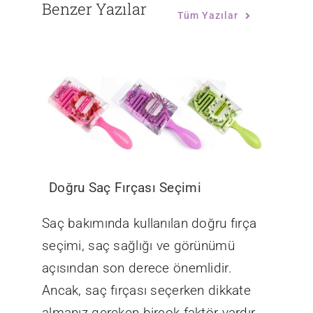
Benzer Yazılar
Tüm Yazılar
Doğru Saç Fırçası Seçimi
Saç bakımında kullanılan doğru fırça
seçimi, saç sağlığı ve görünümü
açısından son derece önemlidir.
Ancak, saç fırçası seçerken dikkate
almanız gereken birçok faktör vardır.