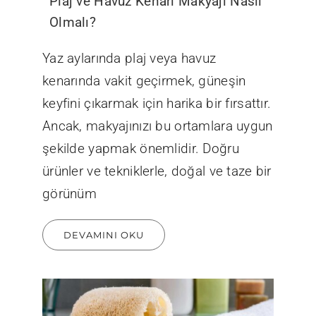
Plaj ve Havuz Kenarı Makyajı Nasıl
Olmalı?
Yaz aylarında plaj veya havuz
kenarında vakit geçirmek, güneşin
keyfini çıkarmak için harika bir fırsattır.
Ancak, makyajınızı bu ortamlara uygun
şekilde yapmak önemlidir. Doğru
ürünler ve tekniklerle, doğal ve taze bir
görünüm
DEVAMINI OKU