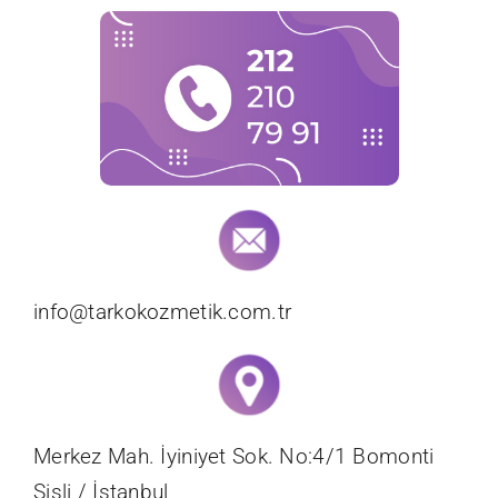
info@tarkokozmetik.com.tr
Merkez Mah. İyiniyet Sok. No:4/1 Bomonti
Şişli / İstanbul