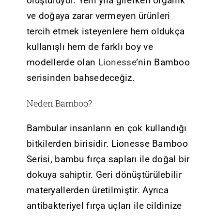
oluşturuyor. Yeni yıla girerken organik
ve doğaya zarar vermeyen ürünleri
tercih etmek isteyenlere hem oldukça
kullanışlı hem de farklı boy ve
modellerde olan
Lionesse
’nin Bamboo
serisinden bahsedeceğiz.
Neden Bamboo?
Bambular insanların en çok kullandığı
bitkilerden birisidir. Lionesse Bamboo
Serisi, bambu fırça sapları ile doğal bir
dokuya sahiptir. Geri dönüştürülebilir
materyallerden üretilmiştir. Ayrıca
antibakteriyel fırça uçları ile cildinize