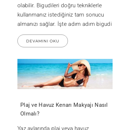
olabilir. Bigudileri doğru tekniklerle
kullanmanız istediğiniz tam sonucu
almanızı sağlar. İşte adım adım bigudi
DEVAMINI OKU
Plaj ve Havuz Kenarı Makyajı Nasıl
Olmalı?
Yaz aylarında plaj veya havuz