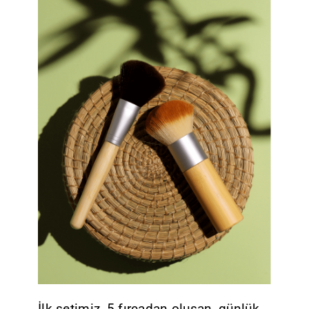
İlk setimiz, 5 fırçadan oluşan, günlük