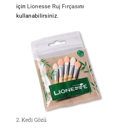
için
Lionesse Ruj Fırçası
nı
kullanabilirsiniz.
2. Kedi Gözü