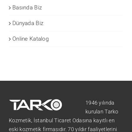
Basında Biz
Dünyada Biz
Online Katalog
1946 yılında
kurulan Tarko
Kozmetik, İstanbul Ticaret Odasına kayıtlı en
eski kozmetik firmasıdır. 70 yıldır faaliyetlerini