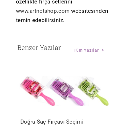
özellikte fırça setlerini
www.artnetshop.com
websitesinden
temin edebilirsiniz.
Benzer Yazılar
Tüm Yazılar
Doğru Saç Fırçası Seçimi