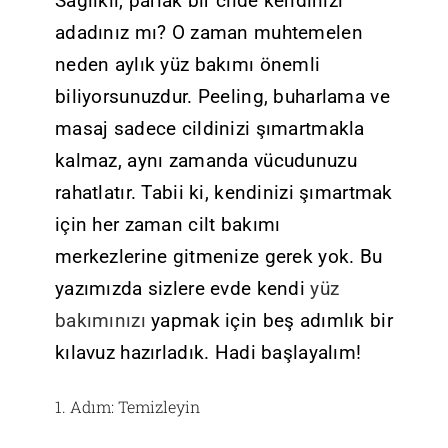
Sağlıklı, parlak bir cilde kendinizi
adadınız mı? O zaman muhtemelen
neden aylık yüz bakımı önemli
biliyorsunuzdur. Peeling, buharlama ve
masaj sadece cildinizi şımartmakla
kalmaz, aynı zamanda vücudunuzu
rahatlatır. Tabii ki, kendinizi şımartmak
için her zaman cilt bakımı
merkezlerine gitmenize gerek yok.
Bu
yazımızda sizlere evde kendi
yüz
bakımınızı
yapmak için beş adımlık bir
kılavuz hazırladık. Hadi başlayalım!
1. Adım: Temizleyin