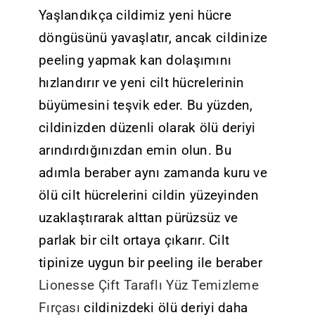
Yaşlandıkça cildimiz yeni hücre
döngüsünü yavaşlatır, ancak cildinize
peeling yapmak kan dolaşımını
hızlandırır ve yeni cilt hücrelerinin
büyümesini teşvik eder. Bu yüzden,
cildinizden düzenli olarak ölü deriyi
arındırdığınızdan emin olun. Bu
adımla beraber aynı zamanda kuru ve
ölü cilt hücrelerini cildin yüzeyinden
uzaklaştırarak alttan pürüzsüz ve
parlak bir cilt ortaya çıkarır. Cilt
tipinize uygun bir peeling ile beraber
Lionesse Çift Taraflı Yüz Temizleme
Fırçası
cildinizdeki ölü deriyi daha