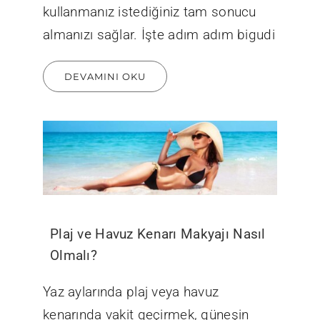
kullanmanız istediğiniz tam sonucu
almanızı sağlar. İşte adım adım bigudi
DEVAMINI OKU
Plaj ve Havuz Kenarı Makyajı Nasıl
Olmalı?
Yaz aylarında plaj veya havuz
kenarında vakit geçirmek, güneşin