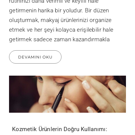
rutininizi daha verimli ve keyifli hale
getirmenin harika bir yoludur. Bir düzen
oluşturmak, makyaj ürünlerinizi organize
etmek ve her şeyi kolayca erişilebilir hale
getirmek sadece zaman kazandırmakla
DEVAMINI OKU
Kozmetik Ürünlerin Doğru Kullanımı: