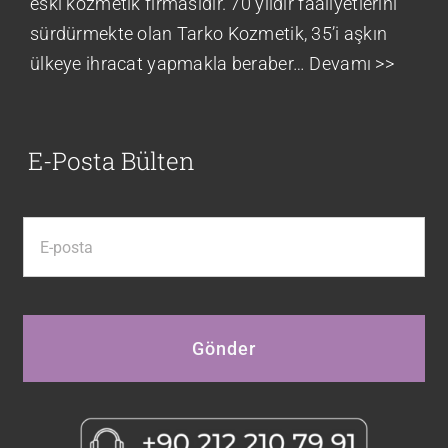
eski kozmetik firmasıdır. 70 yıldır faaliyetlerini
sürdürmekte olan Tarko Kozmetik, 35’i aşkın
ülkeye ihracat yapmakla beraber…
Devamı >>
E-Posta Bülten
Gönder