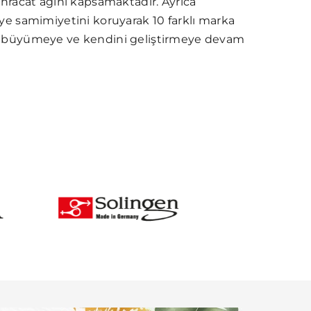
 ihracat ağını kapsamaktadır. Ayrıca
lye samimiyetini koruyarak 10 farklı marka
le büyümeye ve kendini geliştirmeye devam