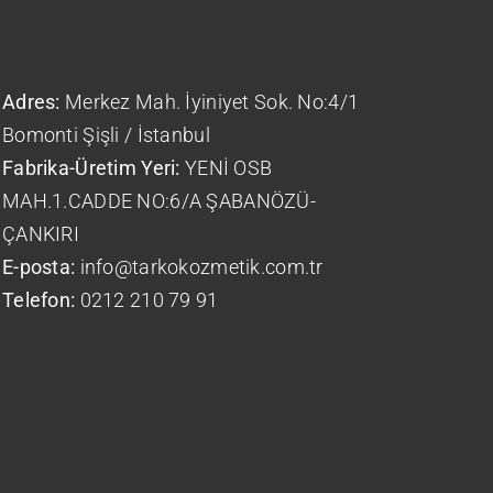
Adres:
Merkez Mah. İyiniyet Sok. No:4/1
Bomonti Şişli / İstanbul
Fabrika-Üretim Yeri:
YENİ OSB
MAH.1.CADDE NO:6/A ŞABANÖZÜ-
ÇANKIRI
E-posta:
info@tarkokozmetik.com.tr
Telefon:
0212 210 79 91