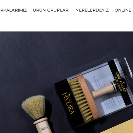
RKALARIMIZ
ÜRÜN GRUPLARI
NERELERDEYIZ
ONLINE